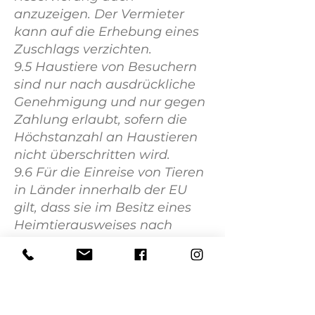
anzuzeigen. Der Vermieter
kann auf die Erhebung eines
Zuschlags verzichten.
9.5 Haustiere von Besuchern
sind nur nach ausdrückliche
Genehmigung und nur gegen
Zahlung erlaubt, sofern die
Höchstanzahl an Haustieren
nicht überschritten wird.
9.6 Für die Einreise von Tieren
in Länder innerhalb der EU
gilt, dass sie im Besitz eines
Heimtierausweises nach
europäischem Muster (seit 3.
Juli 2004) sind. Die Tiere
müssen gegen Tollwut
geimpft sein und
Identifizierung durch